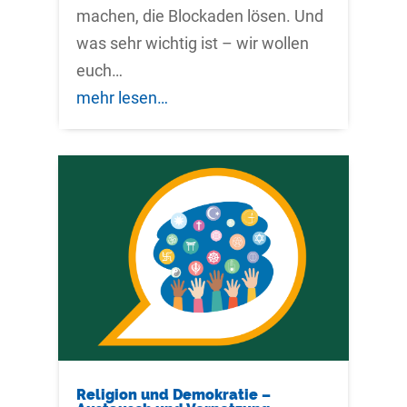
machen, die Blockaden lösen. Und
was sehr wichtig ist – wir wollen
euch…
mehr lesen…
Religion und Demokratie –