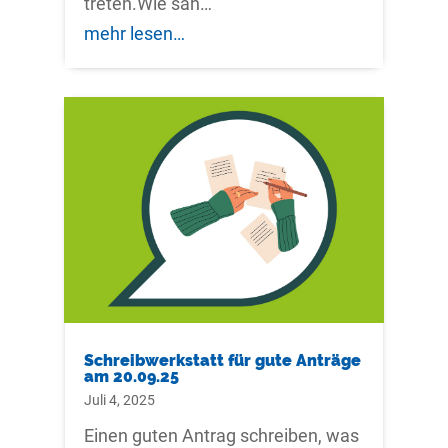
treten.Wie sah…
mehr lesen…
Schreibwerkstatt für gute Anträge
am 20.09.25
Juli 4, 2025
Einen guten Antrag schreiben, was