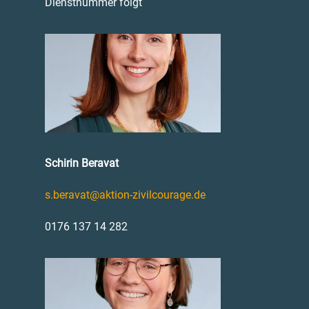
Dienstnummer folgt
Schirin Beravat
s.beravat@aktion-zivilcourage.de
0176 137 14 282