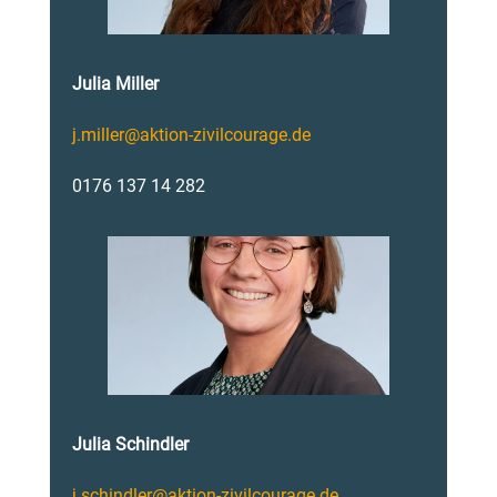
Julia Miller
j.miller@aktion-zivilcourage.de
0176 137 14 282
Julia Schindler
j.schindler@aktion-zivilcourage.de