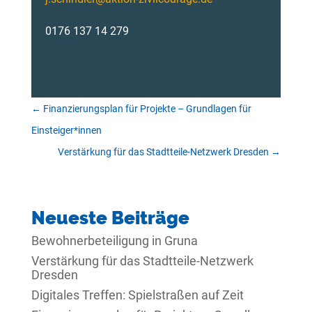
0176 137 14 279
←
Finanzierungsplan für Projekte – Grundlagen für
Einsteiger*innen
Verstärkung für das Stadtteile-Netzwerk Dresden
→
Neueste Beiträge
Bewohnerbeteiligung in Gruna
Verstärkung für das Stadtteile-Netzwerk
Dresden
Digitales Treffen: Spielstraßen auf Zeit