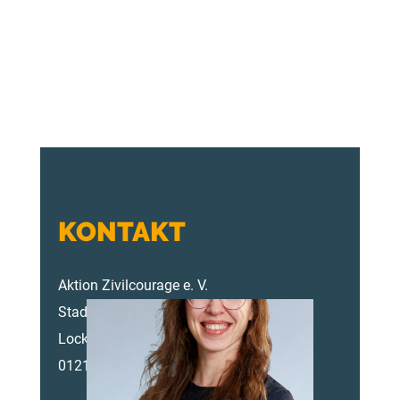
KONTAKT
Aktion Zivilcourage e. V.
Stadtteile-Netzwerk Dresden
Lockwitzer Straße 4
01219 Dresden