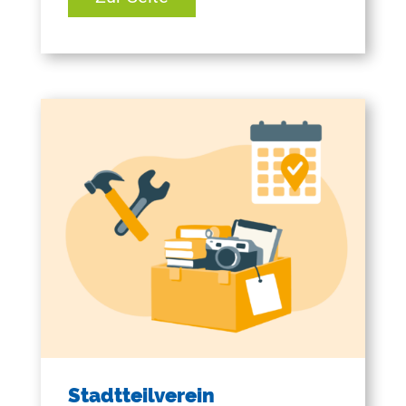
Stadtteilverein