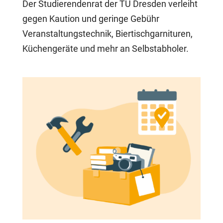
Der Studierendenrat der TU Dresden verleiht
gegen Kaution und geringe Gebühr
Veranstaltungstechnik, Biertischgarnituren,
Küchengeräte und mehr an Selbstabholer.