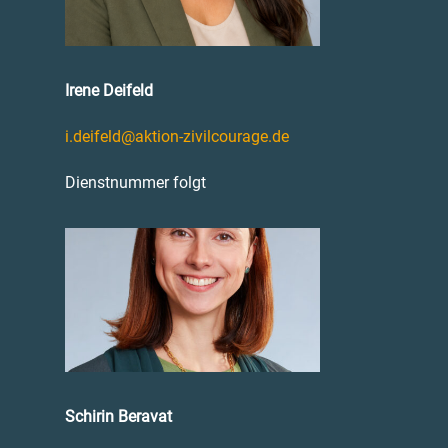
Irene Deifeld
i.deifeld@aktion-zivilcourage.de
Dienstnummer folgt
Schirin Beravat